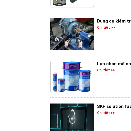
Dụng cụ kiểm tr
Chi tiết >>
Lựa chọn mỡ ch
Chi tiết >>
SKF solution fa
Chi tiết >>