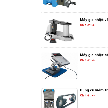
Máy gia nhiệt v
Chi tiết >>
Máy gia nhiệt 
Chi tiết >>
Dụng cụ kiểm tr
Chi tiết >>