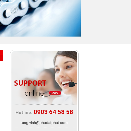
0903 64 58 58
Hotline:
tung.vinh@phudatphat.com