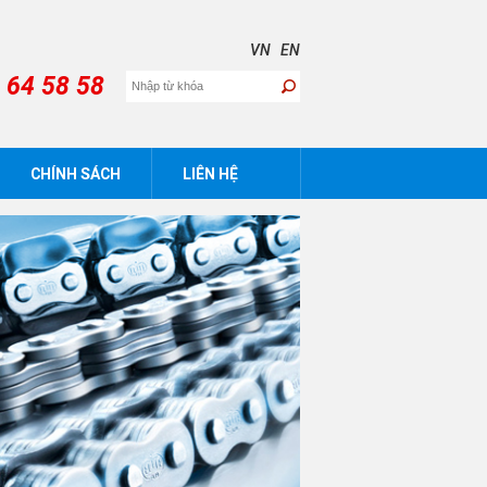
VN
EN
 64 58 58
CHÍNH SÁCH
LIÊN HỆ