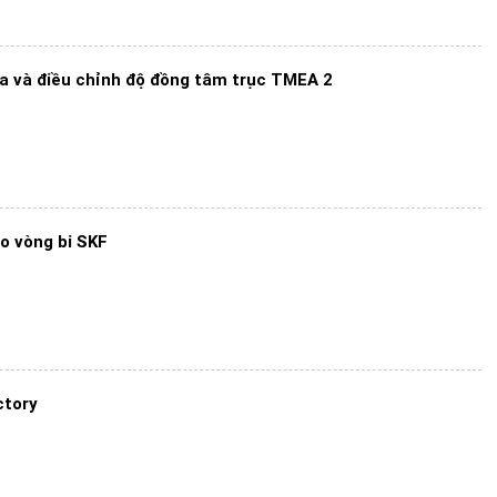
a và điều chỉnh độ đồng tâm trục TMEA 2
o vòng bi SKF
ctory