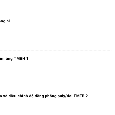
òng bi
cảm ứng TMBH 1
a và điều chỉnh độ đồng phẳng puly/đai TMEB 2