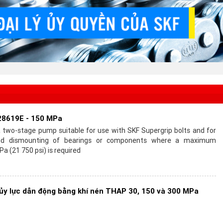
28619E - 150 MPa
 two-stage pump suitable for use with SKF Supergrip bolts and for
nd dismounting of bearings or components where a maximum
a (21 750 psi) is required
ủy lực dẫn động bằng khí nén THAP 30, 150 và 300 MPa