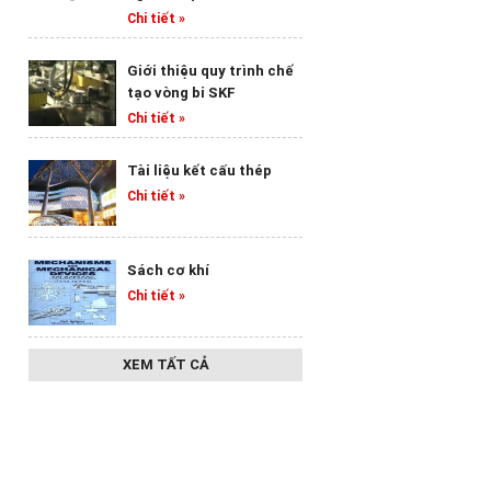
Chi tiết »
Giới thiệu quy trình chế
tạo vòng bi SKF
Chi tiết »
Tài liệu kết cấu thép
Chi tiết »
Sách cơ khí
Chi tiết »
XEM TẤT CẢ