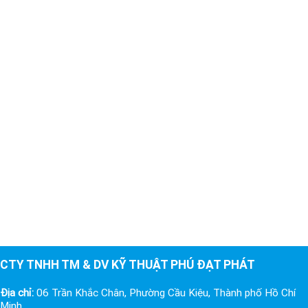
CTY TNHH TM & DV KỸ THUẬT PHÚ ĐẠT PHÁT
Địa chỉ:
06 Trần Khắc Chân, Phường Cầu Kiệu, Thành phố Hồ Chí
Minh