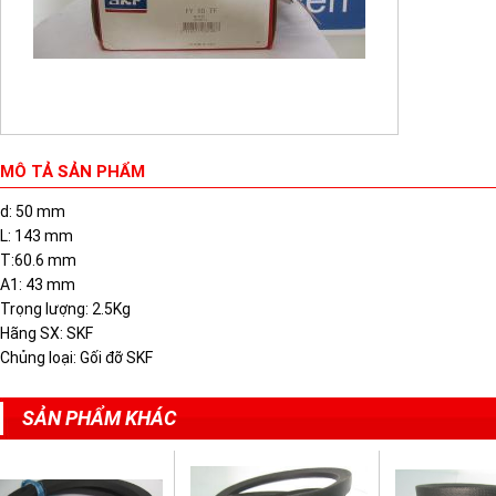
MÔ TẢ SẢN PHẨM
d: 50 mm
L: 143 mm
T:60.6 mm
A1: 43 mm
Trọng lượng: 2.5Kg
Hãng SX: SKF
Chủng loại: Gối đỡ SKF
SẢN PHẨM KHÁC