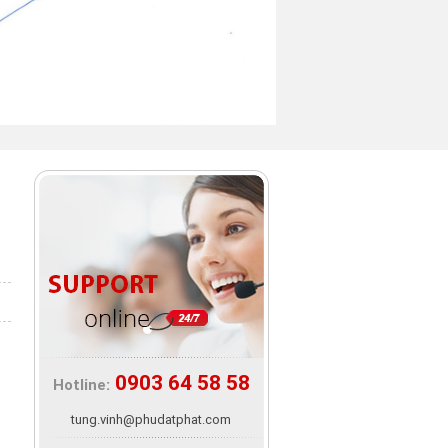
0903 64 58 58
Hotline:
tung.vinh@phudatphat.com