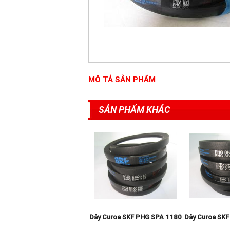
MÔ TẢ SẢN PHẨM
SẢN PHẨM KHÁC
Dây Curoa SKF PHG C85
Dây Curoa SKF PHG SPA 1180
Dây Curoa SK