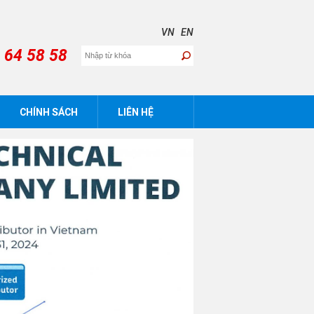
VN
EN
 64 58 58
CHÍNH SÁCH
LIÊN HỆ