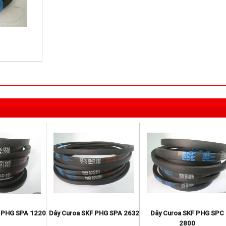
F PHG SPA 1220
Dây Curoa SKF PHG SPA 2632
Dây Curoa SKF PHG SPC
2800