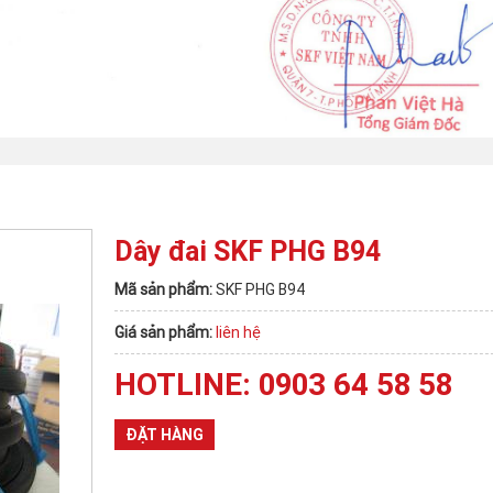
Dây đai SKF PHG B94
Mã sản phẩm:
SKF PHG B94
Giá sản phẩm:
liên hệ
HOTLINE: 0903 64 58 58
ĐẶT HÀNG