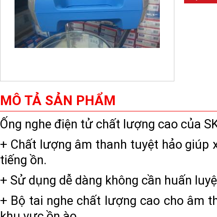
MÔ TẢ SẢN PHẨM
Ống nghe điện tử chất lượng cao của S
+ Chất lượng âm thanh tuyệt hảo giúp 
tiếng ồn.
+ Sử dụng dễ dàng không cần huấn luyệ
+ Bộ tai nghe chất lượng cao cho âm th
khu vực ồn ào