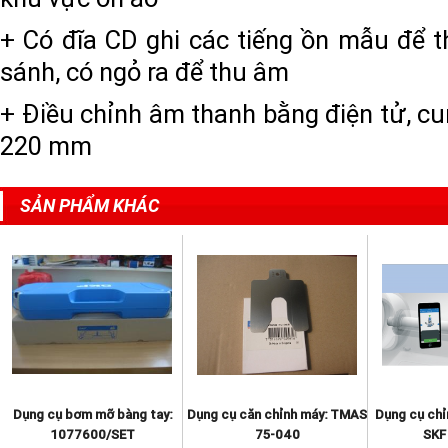
+ Có đĩa CD ghi các tiếng ồn mẫu để t
sánh, có ngỏ ra để thu âm
+ Điều chỉnh âm thanh bằng điện tử, cu
220 mm
SẢN PHẨM KHÁC
Dụng cụ bơm mỡ bàng tay:
Dụng cụ căn chỉnh máy: TMAS
Dụng cụ chỉ
1077600/SET
75-040
SKF 