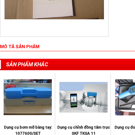
MÔ TẢ SẢN PHẨM
SẢN PHẨM KHÁC
Dụng cụ bơm mỡ bàng tay:
Dụng cụ chỉnh đồng tâm trục
Dụng cụ đo
1077600/SET
SKF TKSA 11