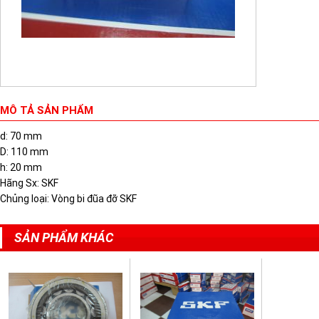
MÔ TẢ SẢN PHẨM
d: 70 mm
D: 110 mm
h: 20 mm
Hãng Sx: SKF
Chủng loại: Vòng bi đũa đỡ SKF
SẢN PHẨM KHÁC