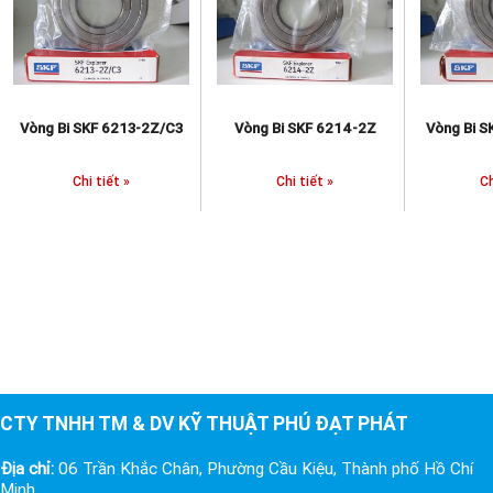
Vòng Bi SKF 6213-2Z/C3
Vòng Bi SKF 6214-2Z
Vòng Bi 
Chi tiết »
Chi tiết »
Ch
CTY TNHH TM & DV KỸ THUẬT PHÚ ĐẠT PHÁT
Địa chỉ:
06 Trần Khắc Chân, Phường Cầu Kiệu, Thành phố Hồ Chí
Minh