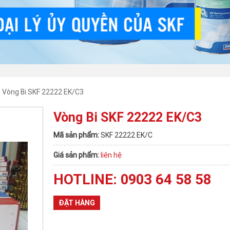
 Vòng Bi SKF 22222 EK/C3
Vòng Bi SKF 22222 EK/C3
Mã sản phẩm:
SKF 22222 EK/C
Giá sản phẩm:
liên hệ
HOTLINE: 0903 64 58 58
ĐẶT HÀNG