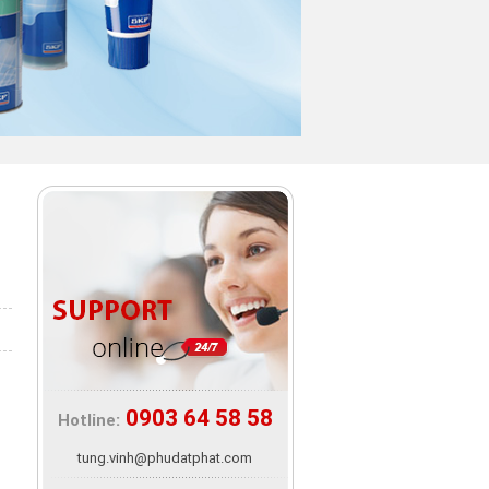
0903 64 58 58
Hotline:
tung.vinh@phudatphat.com