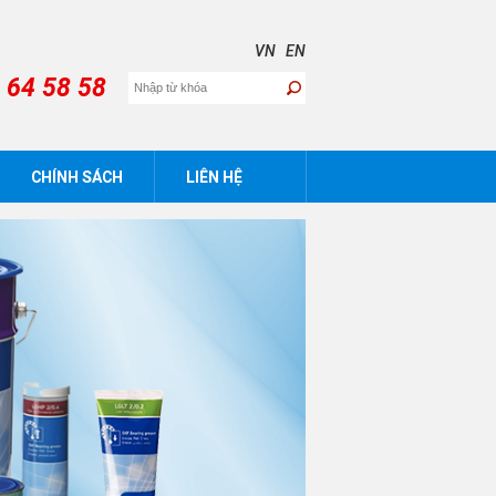
VN
EN
 64 58 58
CHÍNH SÁCH
LIÊN HỆ