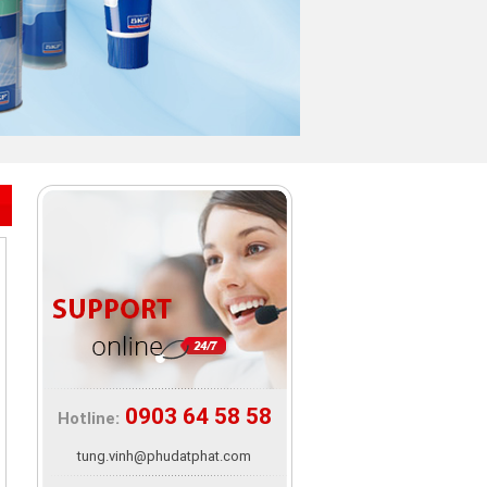
0903 64 58 58
Hotline:
tung.vinh@phudatphat.com