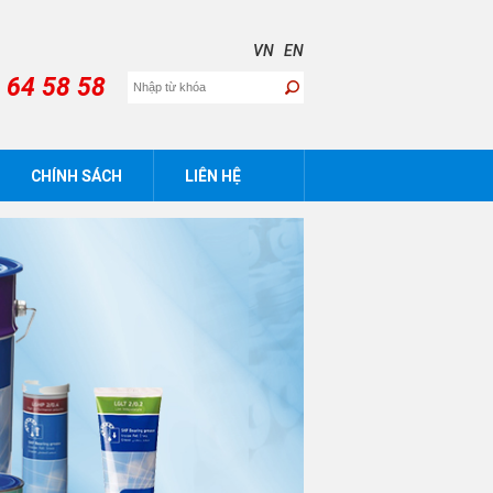
VN
EN
 64 58 58
CHÍNH SÁCH
LIÊN HỆ