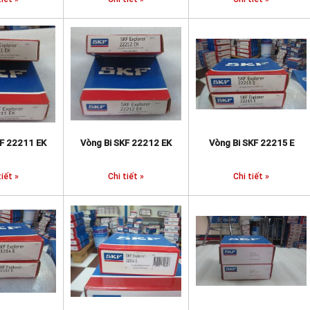
KF 22211 EK
Vòng Bi SKF 22212 EK
Vòng Bi SKF 22215 E
tiết »
Chi tiết »
Chi tiết »