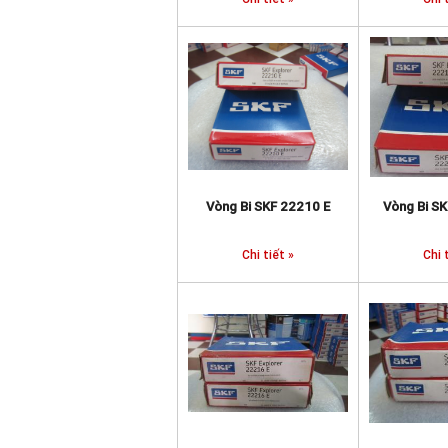
Vòng Bi SKF 22210 E
Vòng Bi S
Chi tiết »
Chi 