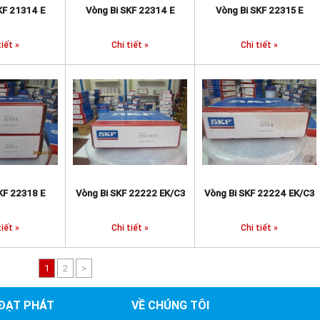
KF 21314 E
Vòng Bi SKF 22314 E
Vòng Bi SKF 22315 E
tiết »
Chi tiết »
Chi tiết »
KF 22318 E
Vòng Bi SKF 22222 EK/C3
Vòng Bi SKF 22224 EK/C3
tiết »
Chi tiết »
Chi tiết »
1
2
>
 ĐẠT PHÁT
VỀ CHÚNG TÔI